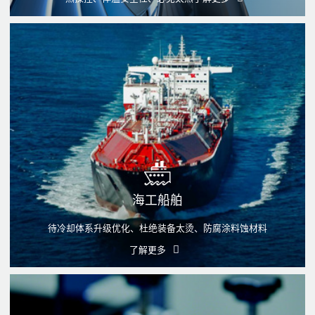
海工船舶
待冷却体系升级优化、杜绝装备太烫、防腐涂料蚀材料
了解更多