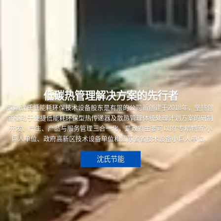
低碳热管理解决方案的先行者
深圳沈氏低能耗环保技术设备股东是有限的公司新创建于2018年，坚持创
新驱动于便捷低能耗环保型热传递器及散热管理体统处理计划方案的研制
开发、产生、产品与服务管理三合一化，是政府主要可以的“专精特新”小
巨人单位、政府高新区技术设备单位和江苏省省技术设备小巨人单位。
沈氏节能