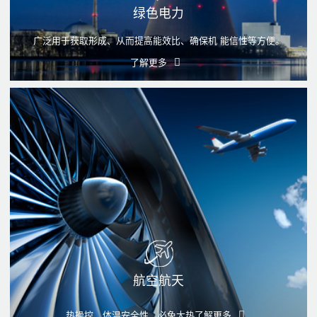
绿色电力
广泛用于获取形成、从而提高能效比、确保机 能信性等方便。
了解更多
航空航天
热操控、体温安全性、必免太热
了解更多