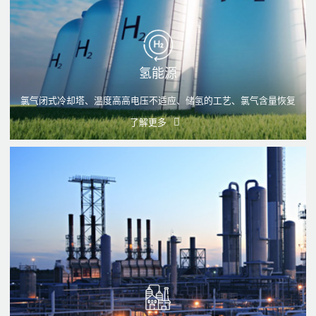
氢能源
氯气闭式冷却塔、温度高高电压不适应、储氢的工艺、氯气含量恢复
了解更多