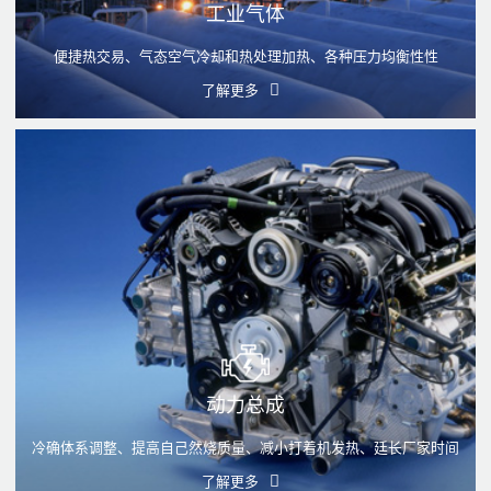
工业气体
便捷热交易、气态空气冷却和热处理加热、各种压力均衡性性
了解更多
动力总成
冷确体系调整、提高自己然烧质量、减小打着机发热、廷长厂家时间
了解更多