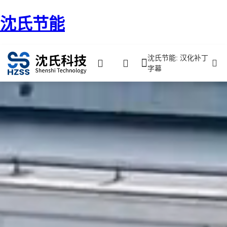
沈氏节能
沈氏节能: 汉化补丁
字幕