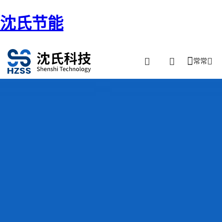
沈氏节能
常常