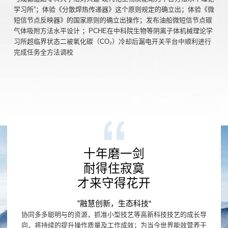
学习所”；体验《分散焊热传递器》这个原则规定的确立出；体验《微
短信节点反映器》的国家原则的确立出操作；发布油船微短信节点碳
气体吸附方法水平设计 ；PCHE在中科院生物等阴离子体机械理论学
习所超临界状态二被氧化碳（CO₂）冷却后漏电开关平台中顺利进行
完成任务全方法调校
十年磨一剑
耐得住寂寞
才来守得花开
”融慧创新，生态科技“
协同多多聪明与的资源，抓准小型技艺等高新科技技艺的成长导
向，将持续的提升操作质量及工作成效；为当今世界能效营养干