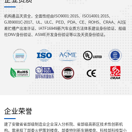
机构產品天资全，全面性经由ISO9001:2015、ISO14001:2015、
GJB9001C-2017、UL、ULC、PED、PDA、CE、ROHS、CRAA、A2压
差贮槽产出准许证、IATF16949新汽车业质方法体系建设身份验证、船级
社DNV身份验证、ASME开发身份验证等以及天资身份验证。
企业荣誉
建了安徽省省部级制造业企业深入分析院、省部级高新区技术性创新机
构。需承担了部委火把策划楼盘、部委特别新车辆楼盘、科枝部科枝型小