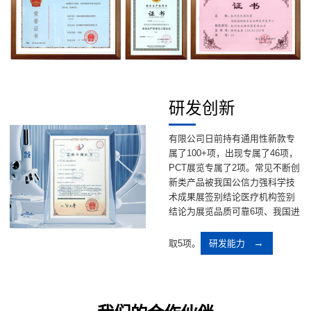
研发创新
有限公司日前持有通用性新款专
属了100+项，出现专属了46项，
PCT展览专属了2项。常见不断创
新类产品被我国公信力强科学技
术成果展签别结论医疗机构签别
结论为展览品质可靠6项、我国进
取5项。
研发能力