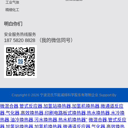
工业气体
精细化工
明白你们
安全服务热线服务
187 5820 8828 （我的微信同号）
Copyright © 2026 宁波沈氏节能减排科学股东有限制企业 Support By
微混合器,管式反应器,加氢站换热器,加氢机换热器,微通道反应
器,气化器,高效换热器,印刷电路板式换热器,热水换热器,水冷换
热器,油冷换热器,污水换热器,热水机换热器"
微混合器,管式反应
器,加氢站换热器,加氢机换热器,微通道反应器,气化器,高效换热