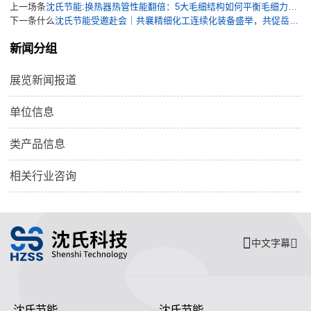
上一场条
沈氏节能:换热器热管性能翻倍：5大毛细结构如何平衡毛细力与渗透率？
下一条什么
沈氏节能受邀赴会｜共襄精细化工连续化装备盛举，共促岳阳化工清洁高效新发展
新闻分组
展览新闻报道
单位信息
类产品信息
相关行业咨询
中文字幕
沈氏节能
沈氏节能