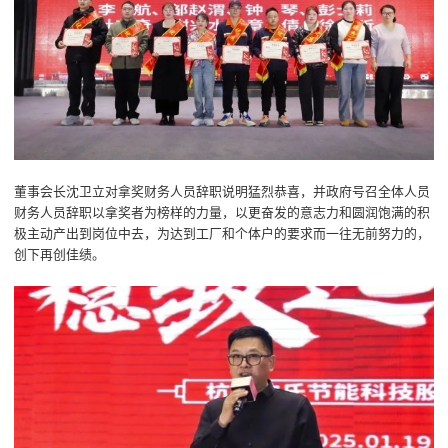
董事会长沈卫立对拿奖财务人员辞职说明猛烈恭喜，并政府号召全体人员
财务人员辞职以拿奖者为榜样的力量，以更奋发的意志力和圆润饱满的积
极主动产出到岗位中去，为达到工厂和个体户的要求而一往无前努力的，
创下再创佳绩。