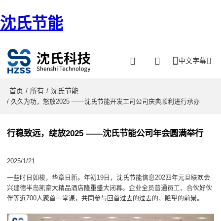
沈氏节能
中文字幕
首页
所有
沈氏节能
/
/
/ 久久为功，怒放2025 ——沈氏节能开发工司公司庆典顺利进行承办
行稳致远，绽放2025 ——沈氏节能公司年会圆满举行
2025/1/21
一些时日如梭，华章日新。年初19日，沈氏节能信息202四年元旦联欢会
兴建德半岛凯豪大精品酒店隆重盛大闭幕。企业全员普通员工、合伙好伙
伴等近700人聚首一堂课，共同参与回首过去的过去的，瞻望的前景。