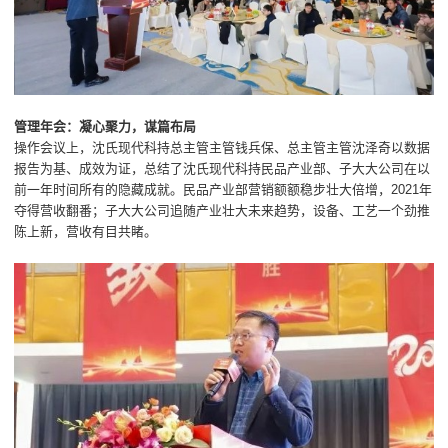
管理年会：凝心聚力，谋篇布局
操作会议上，沈氏现代科持总主管主管钱兵保、总主管主管沈泽奇以数据
报告为基、成效为证，总结了沈氏现代科持民品产业部、子大大公司在以
前一年时间所有的隐藏成就。民品产业部营销额额稳步壮大倍增，2021年
夺得营收翻番；子大大公司追随产业壮大未来趋势，设备、工艺一个劲推
陈上新，营收有目共睹。