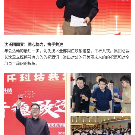
沈氏团圆宴：同心协力，携手共进
年会活动的最后一步，沈氏技术全部同仁欢聚这堂，干杯共饮。集团总裁
长沈卫立铿锵强有力的的祝酒词，道出对公的司美丽未来的的祝愿和对全
部员工辞职的祝贺。