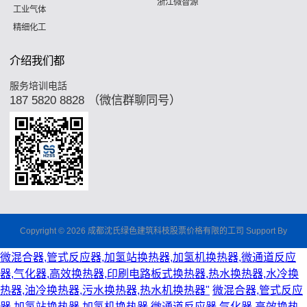
浙江微智源
工业气体
精细化工
介绍我们都
服务培训电話
187 5820 8828 （微信群聊同号）
Copyright © 2026 成都沈氏绿色建筑科枝股票价格有限的工司 Support By
微混合器,管式反应器,加氢站换热器,加氢机换热器,微通道反应
器,气化器,高效换热器,印刷电路板式换热器,热水换热器,水冷换
热器,油冷换热器,污水换热器,热水机换热器"
微混合器,管式反应
器,加氢站换热器,加氢机换热器,微通道反应器,气化器,高效换热